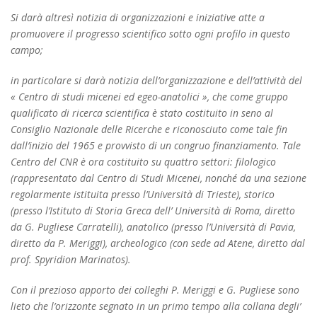
Si darà altresì notizia di organizzazioni e iniziative atte a
promuovere il progresso scientifico sotto ogni profilo in questo
campo;
in particolare si darà notizia dell’organizzazione e dell’attività del
« Centro di studi micenei ed egeo-anatolici », che come gruppo
qualificato di ricerca scientifica è stato costituito in seno al
Consiglio Nazionale delle Ricerche e riconosciuto come tale fin
dall’inizio del 1965 e provvisto di un congruo finanziamento. Tale
Centro del CNR è ora costituito su quattro settori: filologico
(rappresentato dal Centro di Studi Micenei, nonché da una sezione
regolarmente istituita presso l’Università di Trieste), storico
(presso l’Istituto di Storia Greca dell’ Università di Roma, diretto
da G. Pugliese Carratelli), anatolico (presso l’Università di Pavia,
diretto da P. Meriggi), archeologico (con sede ad Atene, diretto dal
prof. Spyridion Marinatos).
Con il prezioso apporto dei colleghi P. Meriggi e G. Pugliese sono
lieto che l’orizzonte segnato in un primo tempo alla collana degli’