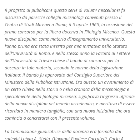
Il progetto di pubblicare questa serie di volumi miscellanei fu
discusso da parecchi colleghi micenologi convenuti presso il
Centro di Studi Micenei a Roma, il 5 aprile 1965, in occasione del
primo concorso per la libera docenza in Filologia Micenea. Questa
nuova disciplina, come materia d’insegnamento universitario,
l’anno prima era stata inserita per mia iniziativa nello Statuto
dell’Università di Roma, e nello stesso anno la Facoltà di Lettere
dell’Università di Trieste chiese il bando di concorso per la
docenza in tale materia, secondo le norme della legislazione
italiana; il bando fu approvato dal Consiglio Superiore del
Ministero della Pubblica Istruzione. Era questo un avvenimento di
un certo rilievo nella storia o nella cronaca della micenologia e
specialmente della filologia micenea; significava l’ingresso ufficiale
della nuova disciplina nel mondo accademico, e meritava di essere
ricordato in maniera tangibile, con una nuova iniziativa che ora
comincia a concretarsi con il presente volume.
La Commissione giudicatrice della docenza era formata dai
colleghi Luigia A. Stella, Giovanni Pugliese Carratelli, Carlo A.