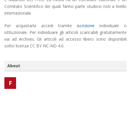
Comitato Scientifico dei quali fanno parte studiosi noti a livello
internazionale.
Per acquistarla accedi tramite
iscrizione
individuale o
istituzionale. Per individuare gli articoli scaricabili gratuitamente
vai ad
Archives
. Gli articoli ad accesso libero sono disponibili
sotto licenza CC BY-NC-ND 4.0.
About
F