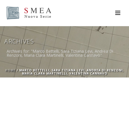
ARCHIVES
Archives for: "Marco Bettelli, Sara Tiziana Levi, Andrea Di
Renzoni, Maria Clara Martinelli, Valentina Cannavò"
HOME
/
MARCO BETTELLI, SARA TIZIANA LEVI, ANDREA DI RENZONI,
MARIA CLARA MARTINELLI, VALENTINA CANNAVÒ